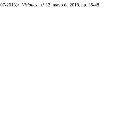
2007-2013)».
Visiones
, n.º 12, mayo de 2018, pp. 35-48,