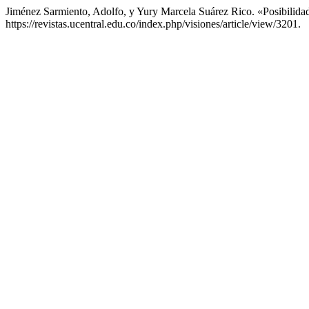
Jiménez Sarmiento, Adolfo, y Yury Marcela Suárez Rico. «Posibilid
https://revistas.ucentral.edu.co/index.php/visiones/article/view/3201.