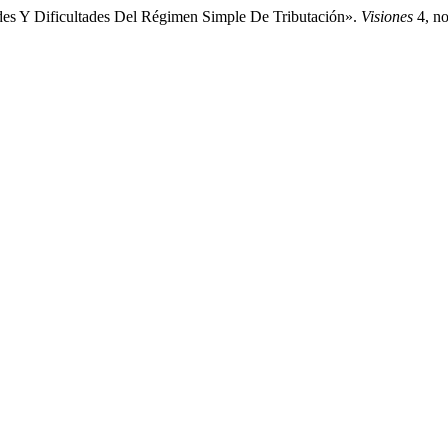
ades Y Dificultades Del Régimen Simple De Tributación».
Visiones
4, no