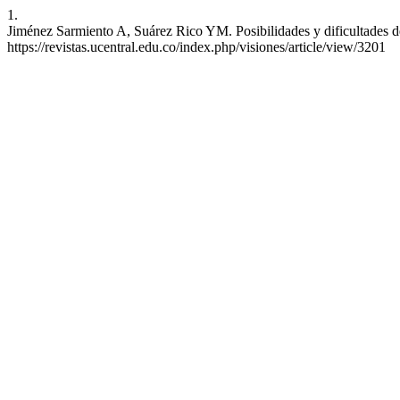
1.
Jiménez Sarmiento A, Suárez Rico YM. Posibilidades y dificultades d
https://revistas.ucentral.edu.co/index.php/visiones/article/view/3201