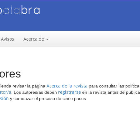
Avisos
Acerca de
ores
Acerca de la revista
mienda revisar la página
para consultar las polític
utor/a
registrarse
. Los autores/as deben
en la revista antes de publicar
esión
y comenzar el proceso de cinco pasos.