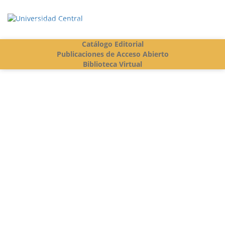
Vigilada Mineducación
Catálogo Editorial
Publicaciones de Acceso Abierto
Biblioteca Virtual