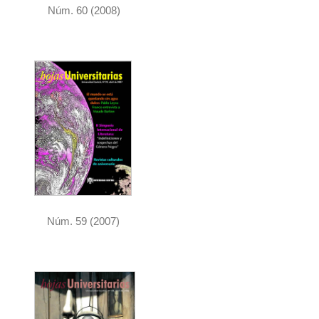
Núm. 60 (2008)
Núm. 59 (2007)