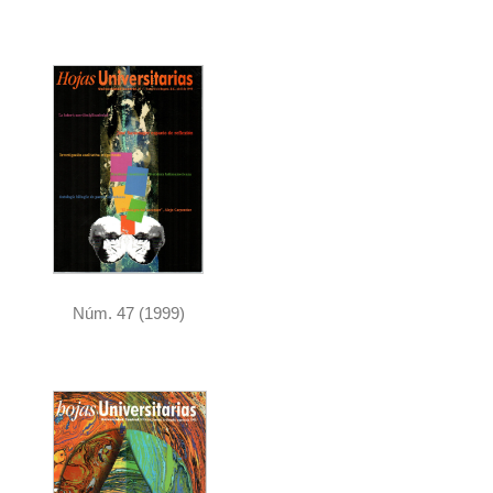
Núm. 47 (1999)