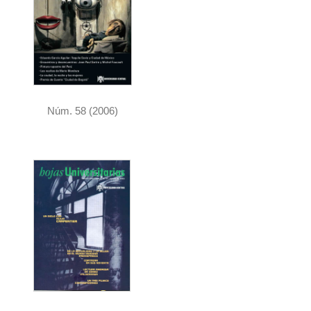
Núm. 58 (2006)