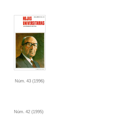
Núm. 43 (1996)
Núm. 42 (1995)