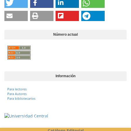
Número actual
Información
Para lectores
Para Autores
Para bibliotecarios
Vigilada Mineducación
Catálogo Editorial