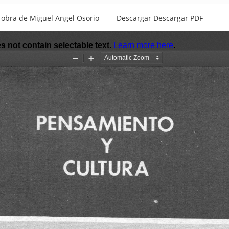
a obra de Miguel Angel Osorio
Descargar
Descargar PDF