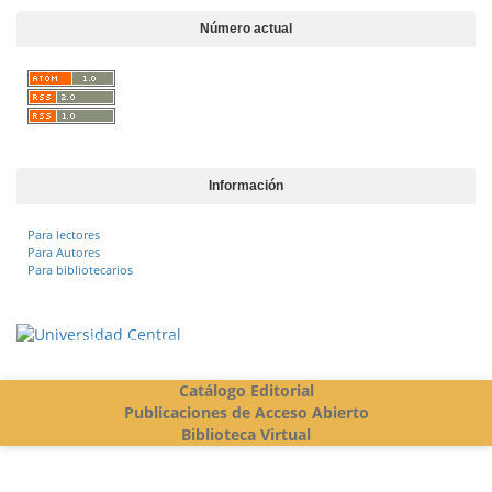
Número actual
Información
Para lectores
Para Autores
Para bibliotecarios
Vigilada Mineducación
Catálogo Editorial
Publicaciones de Acceso Abierto
Biblioteca Virtual