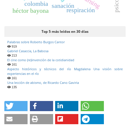
colombia
sanación
respiración
héctor bayona
Top 5 más leídos en 30 días
Palabras sobre Roberto Burgos Cantor
919
Gabriel Casaccia, La Babosa
213
El cine como (re)invención de la cotidianidad
161
Aspecto históricos y técnicos del río Magdalena Una visión sobre
experiencias en el río
161
Una lección de abismo, de Ricardo Cano Gaviria
135