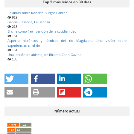
Top 5 más leídos en 30 días
Palabras sobre Roberto Burgos Cantor
919
Gabriel Casaccia, La Babosa
213
El cine como (re)invención de la cotidianidad
161
Aspecto históricos y técnicos del río Magdalena Una visión sobre
experiencias en el río
161
Una lección de abismo, de Ricardo Cano Gaviria
135
Número actual