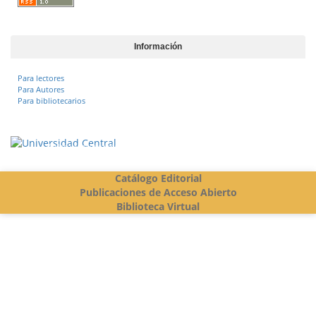
Información
Para lectores
Para Autores
Para bibliotecarios
Vigilada Mineducación
Catálogo Editorial
Publicaciones de Acceso Abierto
Biblioteca Virtual