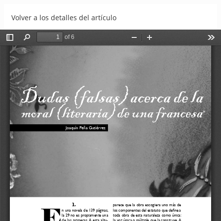
Volver a los detalles del artículo
Dudas (falsas) acerca de la moral (literaria) de una francesa
Descargar
Descargar PDF