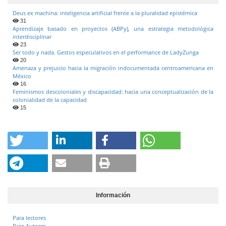
Deus ex machina: inteligencia artificial frente a la pluralidad epistémica
31
Aprendizaje basado en proyectos (ABPy), una estrategia metodológica
interdisciplinar
23
Ser todo y nada. Gestos especulativos en el performance de LadyZunga
20
Amenaza y prejuicio hacia la migración indocumentada centroamericana en
México
16
Feminismos descoloniales y discapacidad: hacia una conceptualización de la
colonialidad de la capacidad
15
Información
Para lectores
Para Autores