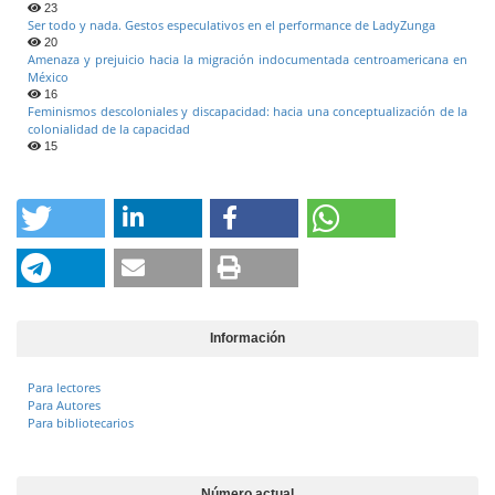
23
Ser todo y nada. Gestos especulativos en el performance de LadyZunga
20
Amenaza y prejuicio hacia la migración indocumentada centroamericana en
México
16
Feminismos descoloniales y discapacidad: hacia una conceptualización de la
colonialidad de la capacidad
15
Información
Para lectores
Para Autores
Para bibliotecarios
Número actual