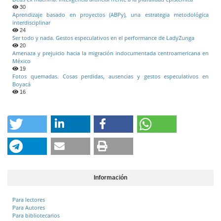
30
Aprendizaje basado en proyectos (ABPy), una estrategia metodológica
interdisciplinar
24
Ser todo y nada. Gestos especulativos en el performance de LadyZunga
20
Amenaza y prejuicio hacia la migración indocumentada centroamericana en
México
19
Fotos quemadas. Cosas perdidas, ausencias y gestos especulativos en
Boyacá
16
Información
Para lectores
Para Autores
Para bibliotecarios