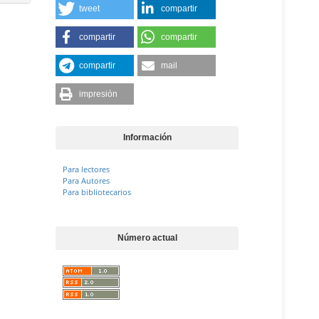
tweet
compartir
compartir
compartir
compartir
mail
impresión
Información
Para lectores
Para Autores
Para bibliotecarios
Número actual