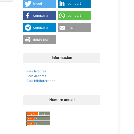
tweet
compartir
compartir
compartir
compartir
mail
impresión
Información
Para lectores
Para Autores
Para bibliotecarios
Número actual