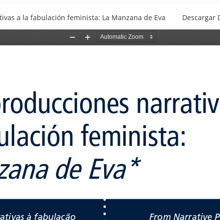
tivas a la fabulación feminista: La Manzana de Eva
Descargar