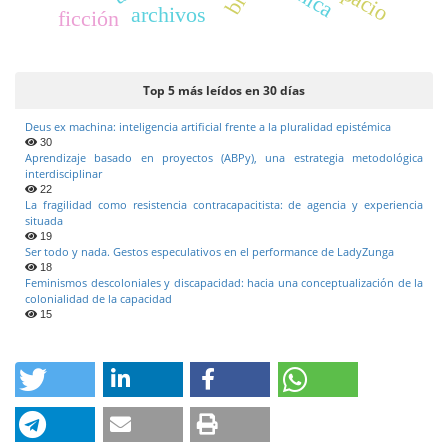
archivos
ficción
Top 5 más leídos en 30 días
Deus ex machina: inteligencia artificial frente a la pluralidad epistémica
30
Aprendizaje basado en proyectos (ABPy), una estrategia metodológica
interdisciplinar
22
La fragilidad como resistencia contracapacitista: de agencia y experiencia
situada
19
Ser todo y nada. Gestos especulativos en el performance de LadyZunga
18
Feminismos descoloniales y discapacidad: hacia una conceptualización de la
colonialidad de la capacidad
15