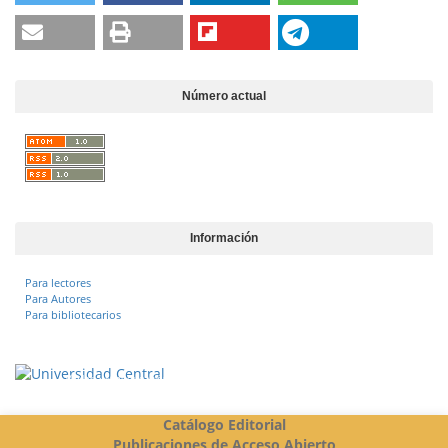
Número actual
Información
Para lectores
Para Autores
Para bibliotecarios
Vigilada Mineducación
Catálogo Editorial
Publicaciones de Acceso Abierto