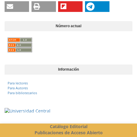
Número actual
Información
Para lectores
Para Autores
Para bibliotecarios
Vigilada Mineducación
Catálogo Editorial
Publicaciones de Acceso Abierto