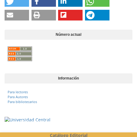
Número actual
Información
Para lectores
Para Autores
Para bibliotecarios
Vigilada Mineducación
Catálogo Editorial