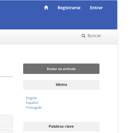
Registrarse
Entrar
Buscar
Enviar un artículo
Enviar un artículo
Idioma
English
Español
Português
Palabras clave