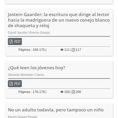
Jostein Gaarder: la escritura que dirige al lector
hacia la madriguera de un nuevo conejo blanco
de chaqueta y reloj
David Jacobo Viveros Granja
PDF
Páginas : 166-175 |
111
|
117
¿Qué leen los jóvenes hoy?
Gerardo Meneses Claros
PDF
Páginas : 176-179 |
100
|
206
No un adulto todavía, pero tampoco un niño
Karen-Susan Fessel