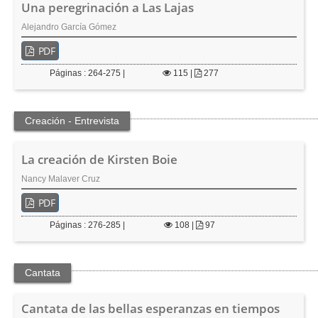
Una peregrinación a Las Lajas
Alejandro García Gómez
PDF
Páginas : 264-275 |
115
|
277
Creación - Entrevista
La creación de Kirsten Boie
Nancy Malaver Cruz
PDF
Páginas : 276-285 |
108
|
97
Cantata
Cantata de las bellas esperanzas en tiempos