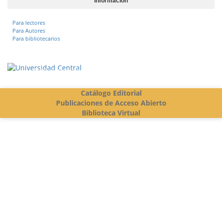
Información
Para lectores
Para Autores
Para bibliotecarios
Vigilada Mineducación
Catálogo Editorial
Publicaciones de Acceso Abierto
Biblioteca Virtual