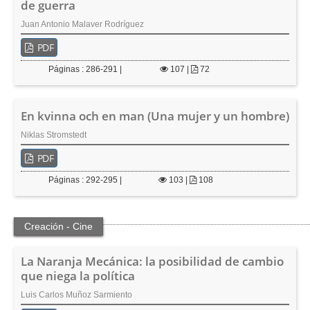
de guerra
Juan Antonio Malaver Rodríguez
PDF
Páginas : 286-291 |
107
|
72
En kvinna och en man (Una mujer y un hombre)
Niklas Stromstedt
PDF
Páginas : 292-295 |
103
|
108
Creación - Cine
La Naranja Mecánica: la posibilidad de cambio
que niega la política
Luis Carlos Muñoz Sarmiento