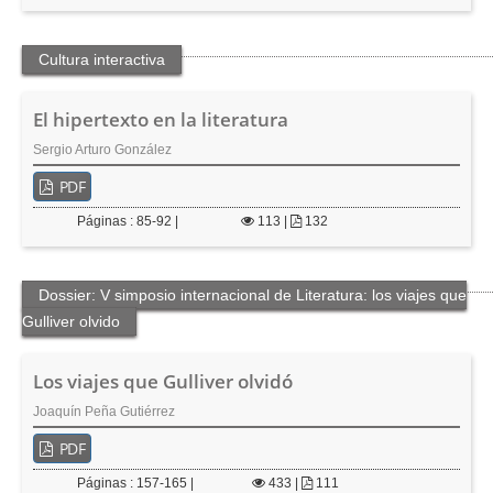
Cultura interactiva
El hipertexto en la literatura
Sergio Arturo González
PDF
Páginas : 85-92 |
113
|
132
Dossier: V simposio internacional de Literatura: los viajes que
Gulliver olvido
Los viajes que Gulliver olvidó
Joaquín Peña Gutiérrez
PDF
Páginas : 157-165 |
433
|
111