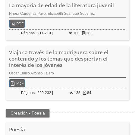
La mayoría de edad de la literatura juvenil
Nhora Cárdenas Puyo, Elizabeth Suarique Gutiérrez
PDF
Páginas : 211-219 |
100
|
283
Viajar a través de la madriguera sobre el
contenido y los temas que despiertan el
interés de los jóvenes
Óscar Emilio Alfonso Talero
PDF
Páginas : 220-232 |
135
|
84
Creación - Poesía
Poesía