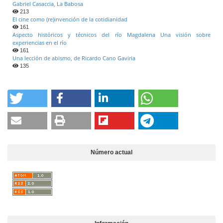
Gabriel Casaccia, La Babosa
213
El cine como (re)invención de la cotidianidad
161
Aspecto históricos y técnicos del río Magdalena Una visión sobre
experiencias en el río
161
Una lección de abismo, de Ricardo Cano Gaviria
135
Número actual