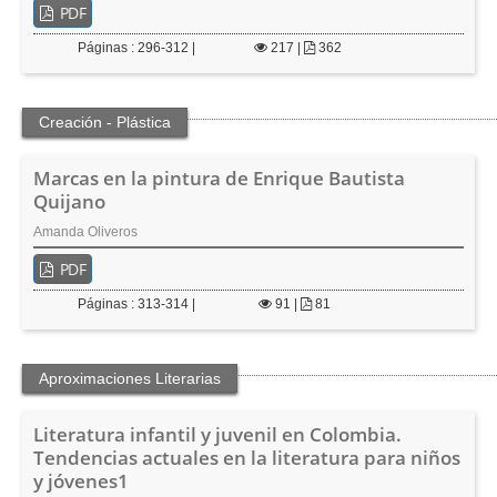
PDF
Páginas : 296-312 |
217
|
362
Creación - Plástica
Marcas en la pintura de Enrique Bautista
Quijano
Amanda Oliveros
PDF
Páginas : 313-314 |
91
|
81
Aproximaciones Literarias
Literatura infantil y juvenil en Colombia.
Tendencias actuales en la literatura para niños
y jóvenes1