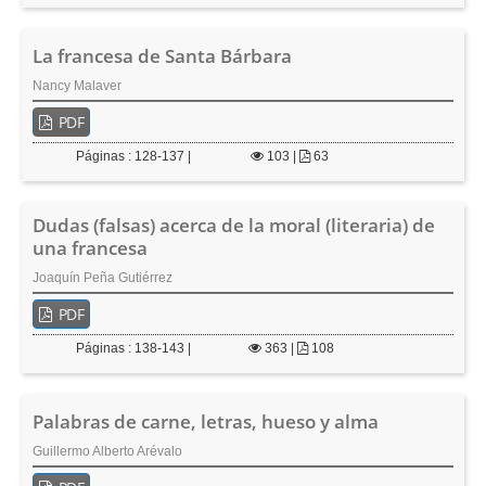
La francesa de Santa Bárbara
Nancy Malaver
PDF
Páginas : 128-137 |
103
|
63
Dudas (falsas) acerca de la moral (literaria) de
una francesa
Joaquín Peña Gutiérrez
PDF
Páginas : 138-143 |
363
|
108
Palabras de carne, letras, hueso y alma
Guillermo Alberto Arévalo