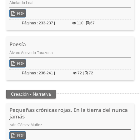
Abelardo Leal
PDF
Páginas : 233-237 |
110
|
67
Poesía
Álvaro Acevedo Tarazona
PDF
Páginas : 238-241 |
72
|
72
Creación - Narrativa
Pequeñas crónicas rojas. En la tierra del nunca
jamás
Iván Gómez Muñoz
PDF