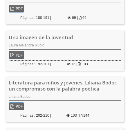
PDF
Páginas : 180-191 |
69
|
69
Una imagen de la juventud
Laura Alejandra Rubio
PDF
Páginas : 192-201 |
76
|
103
Literatura para niños y jóvenes, Liliana Bodoc
un compromiso con la palabra poética
Liliana Bodoc
PDF
Páginas : 202-210 |
103
|
144