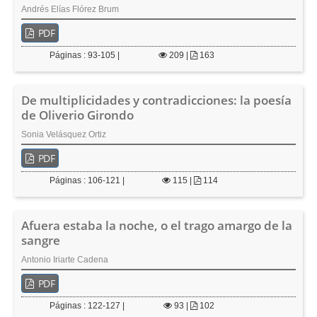
Andrés Elías Flórez Brum
PDF
Páginas : 93-105 |
209
|
163
De multiplicidades y contradicciones: la poesía
de Oliverio Girondo
Sonia Velásquez Ortiz
PDF
Páginas : 106-121 |
115
|
114
Afuera estaba la noche, o el trago amargo de la
sangre
Antonio Iriarte Cadena
PDF
Páginas : 122-127 |
93
|
102