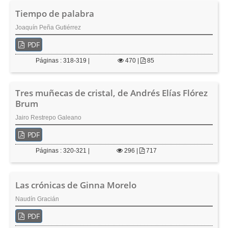
Tiempo de palabra
Joaquín Peña Gutiérrez
PDF
Páginas : 318-319 |
470
|
85
Tres muñecas de cristal, de Andrés Elías Flórez
Brum
Jairo Restrepo Galeano
PDF
Páginas : 320-321 |
296
|
717
Las crónicas de Ginna Morelo
Naudín Gracián
PDF