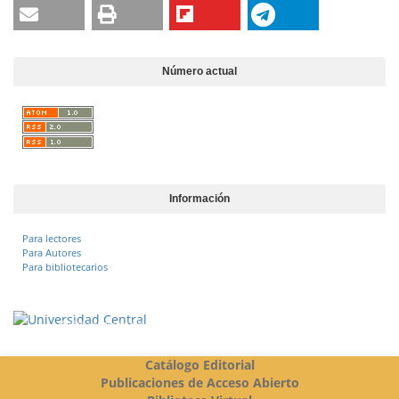
Número actual
Información
Para lectores
Para Autores
Para bibliotecarios
Vigilada Mineducación
Catálogo Editorial
Publicaciones de Acceso Abierto