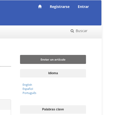
Registrarse
Entrar
Buscar
Enviar un artículo
Enviar un artículo
Idioma
English
Español
Português
Palabras clave