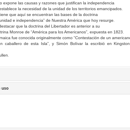
 expone las causas y razones que justifican la independencia
stablece la necesidad de la unidad de los territorios emancipados.
tiene que aquí se encuentran las bases de la doctrina
“unidad e independencia” de Nuestra América que hoy resurge.
estacar que la doctrina del Libertador es anterior a su
ctrina Monroe de “América para los Americanos”, expuesta en 1823.
maica fue conocida originalmente como “Contestación de un american
n caballero de esta Isla”, y Simón Bolívar la escribió en Kingston
llen.
e uso