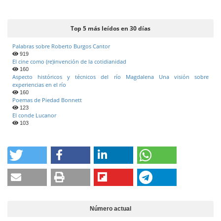
Top 5 más leídos en 30 días
Palabras sobre Roberto Burgos Cantor
919
El cine como (re)invención de la cotidianidad
160
Aspecto históricos y técnicos del río Magdalena Una visión sobre
experiencias en el río
160
Poemas de Piedad Bonnett
123
El conde Lucanor
103
Número actual