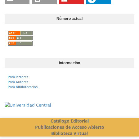
Número actual
Información
Para lectores
Para Autores
Para bibliotecarios
Vigilada Mineducación
Catálogo Editorial
Publicaciones de Acceso Abierto
Biblioteca Virtual