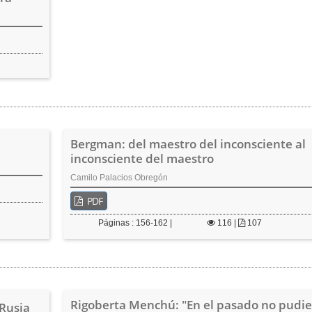
Bergman: del maestro del inconsciente al
inconsciente del maestro
Camilo Palacios Obregón
PDF
Páginas : 156-162 |
116
|
107
Rigoberta Menchú: "En el pasado no pudi
 Rusia