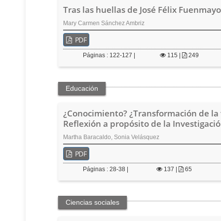
Tras las huellas de José Félix Fuenmayo
Mary Carmen Sánchez Ambriz
PDF
Páginas : 122-127 |
115
|
249
Educación
¿Conocimiento? ¿Transformación de la 
Reflexión a propósito de la Investigaci
Martha Baracaldo, Sonia Velásquez
PDF
Páginas : 28-38 |
137
|
65
Ciencias sociales