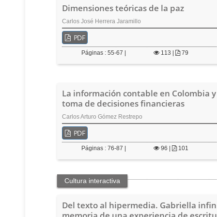
Dimensiones teóricas de la paz
Carlos José Herrera Jaramillo
PDF
Páginas : 55-67 |
113
|
79
La información contable en Colombia y
toma de decisiones financieras
Carlos Arturo Gómez Restrepo
PDF
Páginas : 76-87 |
96
|
101
Cultura interactiva
Del texto al hipermedia. Gabriella infin
memoria de una experiencia de escritu