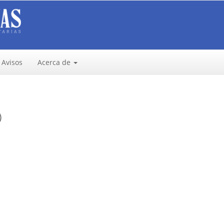
Avisos
Acerca de
)