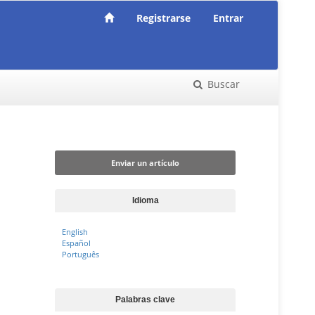
Registrarse
Entrar
Buscar
Enviar un artículo
Enviar un artículo
Idioma
English
Español
Português
Palabras clave