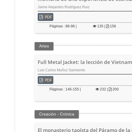
Jaime Alejandro Rodríguez Ruiz
PDF
Páginas : 88-96 |
135
|
156
Artes
Full Metal Jacket: la lección de Vietnam
Luis Carlos Muñoz Sarmiento
PDF
Páginas : 146-155 |
232
|
200
Creación - Crónica
El monasterio taoísta del Páramo de la