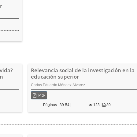
r
vida?
Relevancia social de la investigación en la
ón
educación superior
Carlos Eduardo Méndez Álvarez
PDF
Páginas : 39-54 |
123
|
80