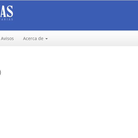
Avisos
Acerca de
)