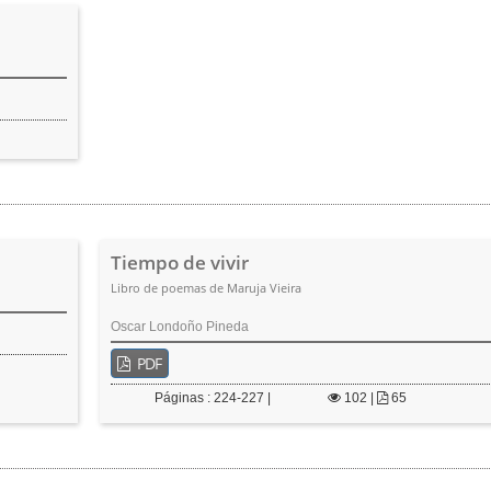
Tiempo de vivir
Libro de poemas de Maruja Vieira
Oscar Londoño Pineda
PDF
Páginas : 224-227 |
102
|
65