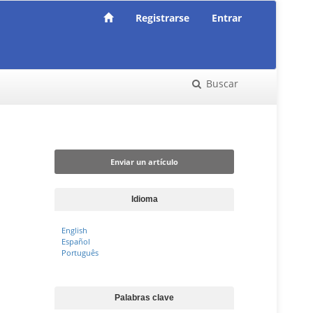
Registrarse
Entrar
Buscar
Enviar un artículo
Enviar un artículo
Idioma
English
Español
Português
Palabras clave