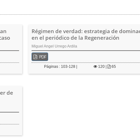
San
Régimen de verdad: estrategia de domina
caso
en el periódico de la Regeneración
Miguel Angel Urrego Ardila
PDF
Páginas : 103-128 |
120
|
65
er de