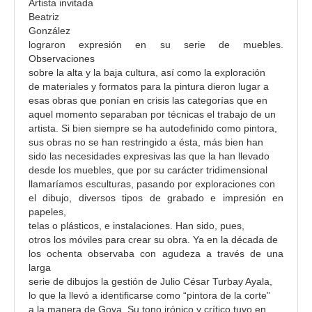
Artista invitada
Beatriz
González
lograron expresión en su serie de muebles.
Observaciones
sobre la alta y la baja cultura, así como la exploración
de materiales y formatos para la pintura dieron lugar a
esas obras que ponían en crisis las categorías que en
aquel momento separaban por técnicas el trabajo de un
artista. Si bien siempre se ha autodefinido como pintora,
sus obras no se han restringido a ésta, más bien han
sido las necesidades expresivas las que la han llevado
desde los muebles, que por su carácter tridimensional
llamaríamos esculturas, pasando por exploraciones con
el dibujo, diversos tipos de grabado e impresión en
papeles,
telas o plásticos, e instalaciones. Han sido, pues,
otros los móviles para crear su obra. Ya en la década de
los ochenta observaba con agudeza a través de una
larga
serie de dibujos la gestión de Julio César Turbay Ayala,
lo que la llevó a identificarse como “pintora de la corte”
a la manera de Goya. Su tono irónico y crítico tuvo en