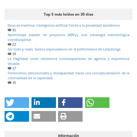
Top 5 más leídos en 30 días
Deus ex machina: inteligencia artificial frente a la pluralidad epistémica
31
Aprendizaje basado en proyectos (ABPy), una estrategia metodológica
interdisciplinar
22
Ser todo y nada. Gestos especulativos en el performance de LadyZunga
19
La fragilidad como resistencia contracapacitista: de agencia y experiencia
situada
17
Feminismos descoloniales y discapacidad: hacia una conceptualización de la
colonialidad de la capacidad
15
Información