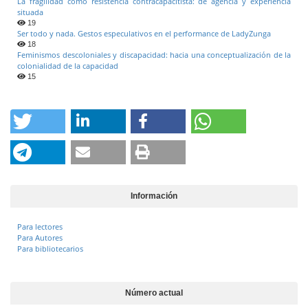
La fragilidad como resistencia contracapacitista: de agencia y experiencia
situada
19
Ser todo y nada. Gestos especulativos en el performance de LadyZunga
18
Feminismos descoloniales y discapacidad: hacia una conceptualización de la
colonialidad de la capacidad
15
Información
Para lectores
Para Autores
Para bibliotecarios
Número actual