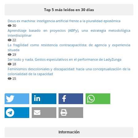
Top 5 más leídos en 30 días
Deus ex machina: inteligencia artificial frente a la pluralidad epistémica
30
Aprendizaje basado en proyectos (ABPy), una estrategia metodológica
interdisciplinar
22
La fragilidad como resistencia contracapacitista: de agencia y experiencia
situada
19
Ser todo y nada. Gestos especulativos en el performance de LadyZunga
18
Feminismos descoloniales y discapacidad: hacia una conceptualización de la
colonialidad de la capacidad
15
Información