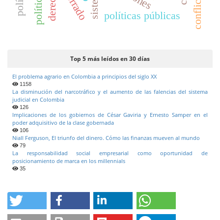
derechos
política
sistema
políticas públicas
Top 5 más leídos en 30 días
El problema agrario en Colombia a principios del siglo XX
1158
La disminución del narcotráfico y el aumento de las falencias del sistema
judicial en Colombia
126
Implicaciones de los gobiernos de César Gaviria y Ernesto Samper en el
poder adquisitivo de la clase gobernada
106
Niall Ferguson, El triunfo del dinero. Cómo las finanzas mueven al mundo
79
La responsabilidad social empresarial como oportunidad de
posicionamiento de marca en los millennials
35