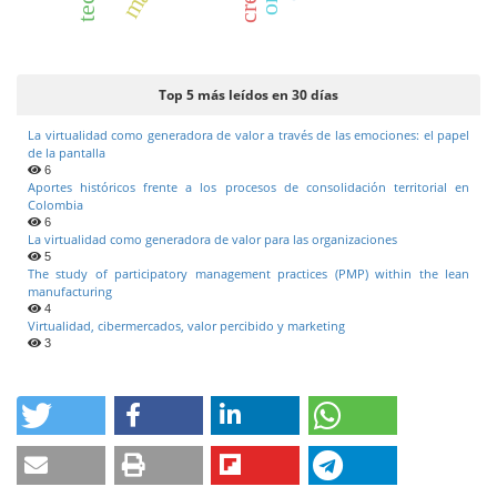
Top 5 más leídos en 30 días
La virtualidad como generadora de valor a través de las emociones: el papel
de la pantalla
6
Aportes históricos frente a los procesos de consolidación territorial en
Colombia
6
La virtualidad como generadora de valor para las organizaciones
5
The study of participatory management practices (PMP) within the lean
manufacturing
4
Virtualidad, cibermercados, valor percibido y marketing
3