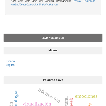
Creative Commons
Esta obra está bajo una licencia internacional
Atribución-NoComercial-SinDerivadas 4.0
.
Enviar un artículo
Enviar un artículo
Idioma
Español
English
Palabras clave
fidelización
tecnologías
emociones
virtualización