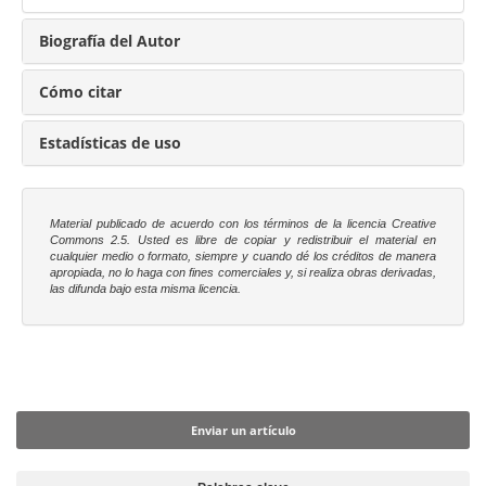
Biografía del Autor
Cómo citar
Estadísticas de uso
Material publicado de acuerdo con los términos de la licencia Creative
Commons 2.5. Usted es libre
de copiar y redistribuir el material en
cualquier medio o formato, siempre y cuando dé los créditos de manera
apropiada, no lo haga con fines comerciales y, si realiza obras derivadas,
las difunda bajo esta misma licencia.
Enviar un artículo
Enviar un artículo