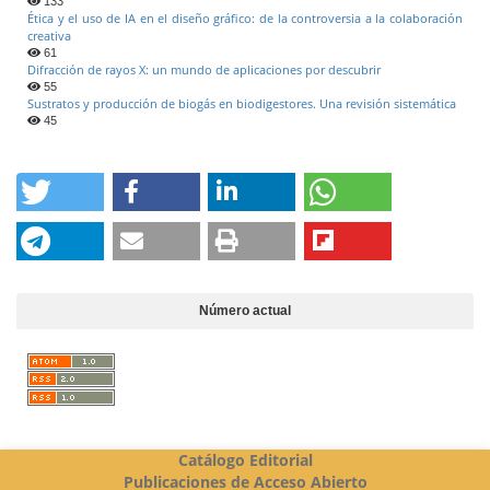
133
Ética y el uso de IA en el diseño gráfico: de la controversia a la colaboración
creativa
61
Difracción de rayos X: un mundo de aplicaciones por descubrir
55
Sustratos y producción de biogás en biodigestores. Una revisión sistemática
45
Número actual
Catálogo Editorial
Publicaciones de Acceso Abierto