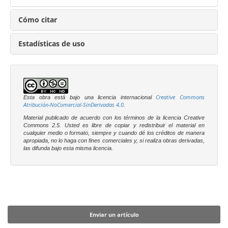
Cómo citar
Estadísticas de uso
Creative Commons
Esta obra está bajo una licencia internacional
Atribución-NoComercial-SinDerivadas 4.0
.
Material publicado de acuerdo con los términos de la licencia Creative
Commons 2.5. Usted es libre
de copiar y redistribuir el material en
cualquier medio o formato, siempre y cuando dé los créditos de manera
apropiada, no lo haga con fines comerciales y, si realiza obras derivadas,
las difunda bajo esta misma licencia.
Enviar un artículo
Enviar un artículo