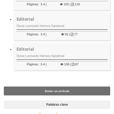
Páginas : 3-4 |
105
|
118
Editorial
Óscar Leonardo Herrera Sandoval
Páginas : 3-4 |
92
|
77
Editorial
Óscar Leonardo Herrera Sandoval
Páginas : 3-4 |
106
|
87
Enviar un artículo
Enviar un artículo
Palabras clave