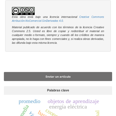
Creative Commons
Esta obra está bajo una licencia internacional
Atribución-NoComercial-SinDerivadas 4.0
.
Material publicado de acuerdo con los términos de la licencia Creative
Commons 2.5. Usted es libre
de copiar y redistribuir el material en
cualquier medio o formato, siempre y cuando dé los créditos de manera
apropiada, no lo haga con fines comerciales y, si realiza obras derivadas,
las difunda bajo esta misma licencia.
Enviar un artículo
Enviar un artículo
Palabras clave
promedio
objetos de aprendizaje
energía eléctrica
basura