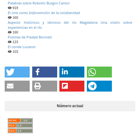
Palabras sobre Roberto Burgos Cantor
919
El cine como (re)invención de la cotidianidad
160
Aspecto históricos y técnicos del río Magdalena Una visión sobre
experiencias en el río
160
Poemas de Piedad Bonnett
123
El conde Lucanor
103
Número actual