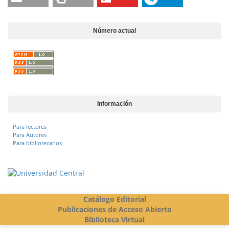
Número actual
Información
Para lectores
Para Autores
Para bibliotecarios
Vigilada Mineducación
Catálogo Editorial
Publicaciones de Acceso Abierto
Biblioteca Virtual