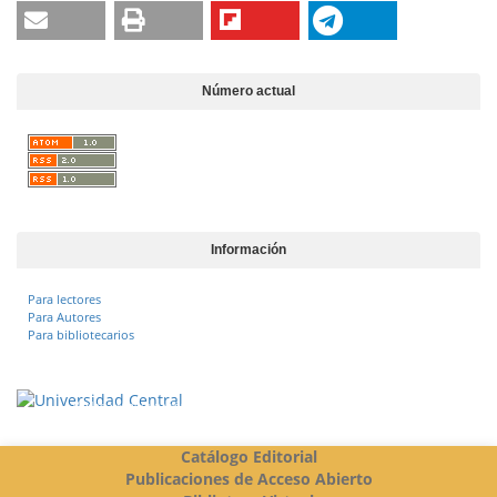
Número actual
Información
Para lectores
Para Autores
Para bibliotecarios
Vigilada Mineducación
Catálogo Editorial
Publicaciones de Acceso Abierto