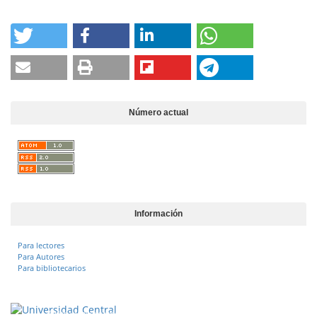
Número actual
Información
Para lectores
Para Autores
Para bibliotecarios
Vigilada Mineducación