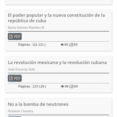
El poder popular y la nueva constitución de la
república de cuba
María Dolores Ramírez M
PDF
Páginas : 111-121 |
85
|
93
La revolución mexicana y la revolución cubana
José Escorcia Soto
PDF
Páginas : 123-126 |
99
|
69
No a la bomba de neutrones
Romesh Chandra