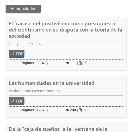
Humanidades
El fracaso del positivismo como presupuesto
del cientifismo en su disputa con la teoría de la
sociedad
Henry Luque Muñoz
PDF
Páginas : 33-47 |
111
|
85
Las humanidades en la universidad
María Cristina Laverde Toscano
PDF
Páginas : 49-51 |
288
|
59
De la "caja de sueños" a la "ventana de la