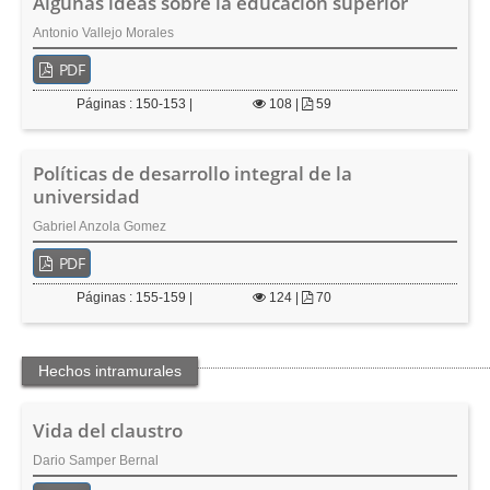
Algunas ideas sobre la educación superior
Antonio Vallejo Morales
PDF
Páginas : 150-153 |
108
|
59
Políticas de desarrollo integral de la
universidad
Gabriel Anzola Gomez
PDF
Páginas : 155-159 |
124
|
70
Hechos intramurales
Vida del claustro
Dario Samper Bernal