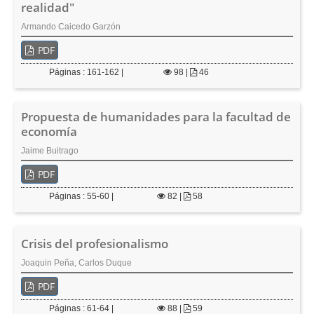
realidad"
Armando Caicedo Garzón
PDF
Páginas : 161-162 |
98
|
46
Propuesta de humanidades para la facultad de
economía
Jaime Buitrago
PDF
Páginas : 55-60 |
82
|
58
Crisis del profesionalismo
Joaquin Peña, Carlos Duque
PDF
Páginas : 61-64 |
88
|
59