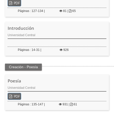
PDF
Páginas : 127-134 |
81
|
65
Introducción
Universidad Central
Páginas : 14-31 |
926
Creación - Poesía
Poesía
Universidad Central
PDF
Páginas : 135-147 |
931
|
61