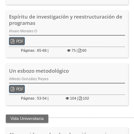
Espíritu de investigación y reestructuración de
programas
Alvaro Morales O
PDF
Páginas : 65-68 |
75
|
60
Un esbozo metodológico
Alfredo González Reyes
PDF
Páginas : 53-54 |
104
|
102
Vida Universitaria