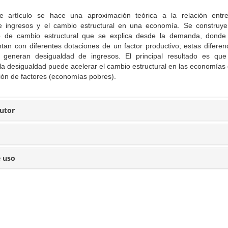
e artículo se hace una aproximación teórica a la relación entr
e ingresos y el cambio estructural en una economía. Se construy
o de cambio estructural que se explica desde la demanda, donde
ntan con diferentes dotaciones de un factor productivo; estas diferen
 generan desigualdad de ingresos. El principal resultado es qu
la desigualdad puede acelerar el cambio estructural en las economías
ión de factores (economías pobres).
Autor
e uso