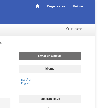
Registrarse
Entrar
Buscar
S
Enviar un artículo
Enviar un artículo
Idioma
Español
English
Palabras clave