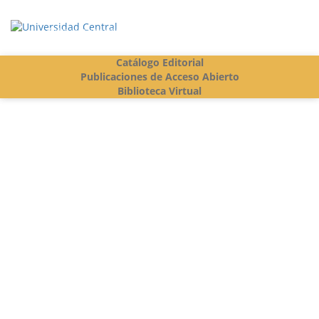
Vigilada Mineducación
Catálogo Editorial
Publicaciones de Acceso Abierto
Biblioteca Virtual