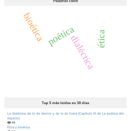
Palabras clave
bioética
poética
ética
dialéctica
Top 5 más leídos en 30 días
La dialéctica de lo de dentro y de lo de fuera (Capítulo IX de La poética del
espacio)
44
Ética y bioética