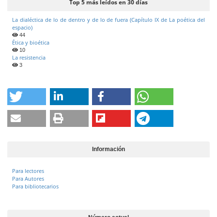
Top 5 más leídos en 30 días
La dialéctica de lo de dentro y de lo de fuera (Capítulo IX de La poética del
espacio)
44
Ética y bioética
10
La resistencia
3
Información
Para lectores
Para Autores
Para bibliotecarios