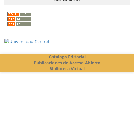
Número actual
Vigilada Mineducación
Catálogo Editorial
Publicaciones de Acceso Abierto
Biblioteca Virtual