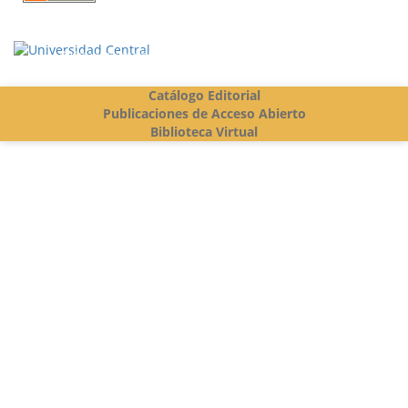
Vigilada Mineducación
Catálogo Editorial
Publicaciones de Acceso Abierto
Biblioteca Virtual