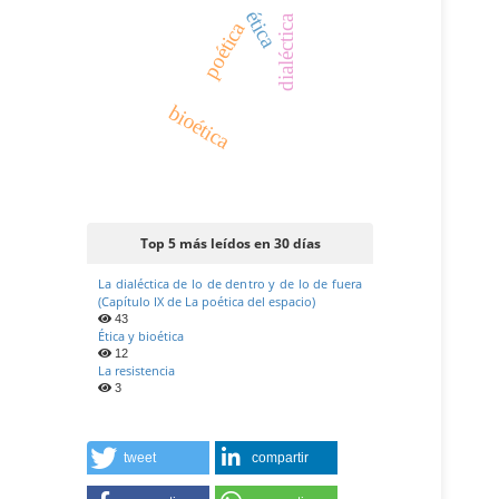
ética
dialéctica
poética
bioética
Top 5 más leídos en 30 días
La dialéctica de lo de dentro y de lo de fuera
(Capítulo IX de La poética del espacio)
43
Ética y bioética
12
La resistencia
3
tweet
compartir