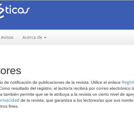
Avisos
Acerca de
tores
Regis
o de notificación de publicaciones de la revista. Utilice el enlace
 Como resultado del registro, el lector/a recibirá por correo electrónico l
a también permite que se le atribuya a la revista un cierto nivel de apo
privacidad
de la revista, que garantiza a los lectores/as que sus nombr
ros fines.