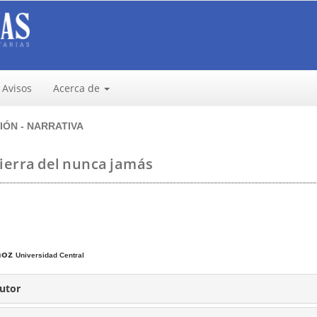
Avisos
Acerca de
ÓN - NARRATIVA
tierra del nunca jamás
ñoz
Universidad Central
Autor