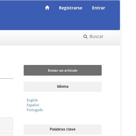
Registrarse
Entrar
Buscar
Enviar un artículo
Enviar un artículo
Idioma
English
Español
Português
Palabras clave