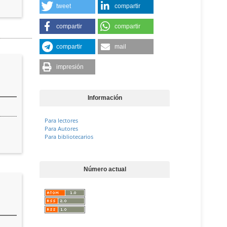
tweet
compartir
compartir
compartir
compartir
mail
impresión
Información
Para lectores
Para Autores
Para bibliotecarios
Número actual